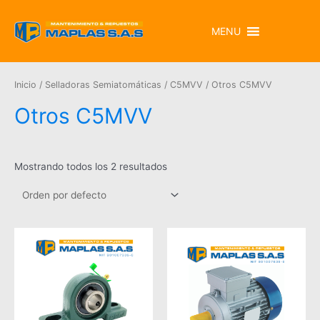
MENU
Inicio
/
Selladoras Semiatomáticas
/
C5MVV
/ Otros C5MVV
Otros C5MVV
Mostrando todos los 2 resultados