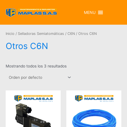
MENU
Inicio
/
Selladoras Semiatomáticas
/
C6N
/ Otros C6N
Otros C6N
Mostrando todos los 3 resultados