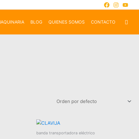
AQUINARIA
BLOG
QUIENES SOMOS
CONTACTO
banda transportadora eléctrico