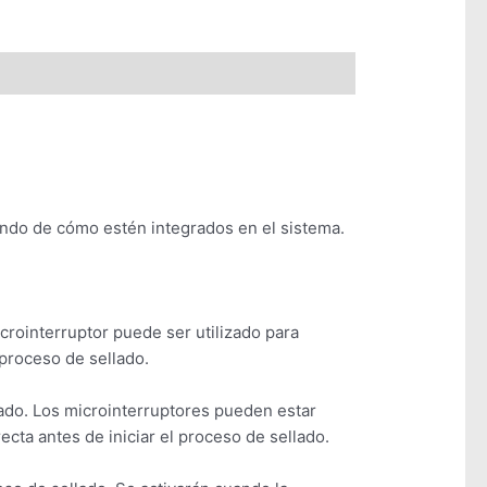
ndo de cómo estén integrados en el sistema.
rointerruptor puede ser utilizado para
 proceso de sellado.
uado. Los microinterruptores pueden estar
cta antes de iniciar el proceso de sellado.