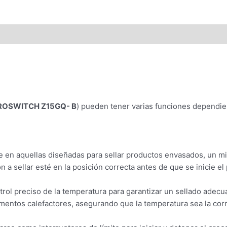
ROSWITCH Z15GQ- B
) pueden tener varias funciones dependie
 en aquellas diseñadas para sellar productos envasados, un mic
n a sellar esté en la posición correcta antes de que se inicie el
trol preciso de la temperatura para garantizar un sellado adec
ementos calefactores, asegurando que la temperatura sea la corre