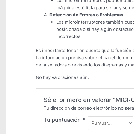
Los microinterruptores pueden utiliz
máquina esté lista para sellar y se d
Detección de Errores o Problemas:
Los microinterruptores también pued
posicionada o si hay algún obstáculo
incorrectos.
Es importante tener en cuenta que la función e
La información precisa sobre el papel de un m
de la selladora o revisando los diagramas y m
No hay valoraciones aún.
Sé el primero en valorar “MI
Tu dirección de correo electrónico no será
Tu puntuación
*