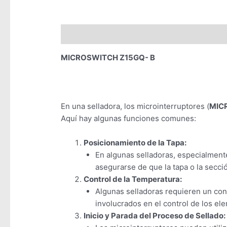
Descripción
Valoraciones (0)
MICROSWITCH Z15GQ- B
En una selladora, los microinterruptores (
MIC
Aquí hay algunas funciones comunes:
Posicionamiento de la Tapa:
En algunas selladoras, especialmente
asegurarse de que la tapa o la secció
Control de la Temperatura:
Algunas selladoras requieren un con
involucrados en el control de los el
Inicio y Parada del Proceso de Sellado: