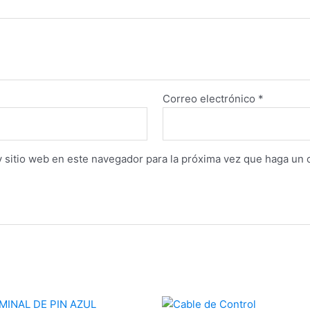
Correo electrónico
*
y sitio web en este navegador para la próxima vez que haga un 