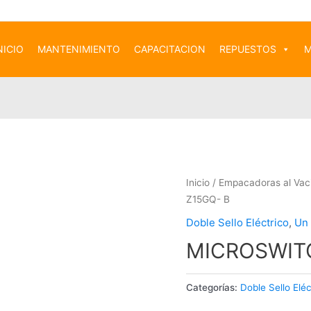
NICIO
MANTENIMIENTO
CAPACITACION
REPUESTOS
M
Inicio
/
Empacadoras al Vac
Z15GQ- B
Doble Sello Eléctrico
,
Un 
MICROSWIT
Categorías:
Doble Sello Eléc