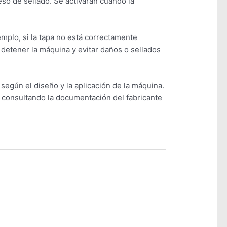
eso de sellado. Se activarán cuando la
mplo, si la tapa no está correctamente
 detener la máquina y evitar daños o sellados
según el diseño y la aplicación de la máquina.
r consultando la documentación del fabricante