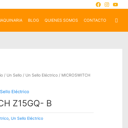
AQUINARIA
BLOG
QUIENES SOMOS
CONTACTO
io
/
Un Sello
/
Un Sello Eléctrico
/ MICROSWITCH
Sello Eléctrico
CH Z15GQ- B
trico
,
Un Sello Eléctrico