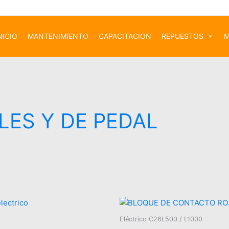
NICIO
MANTENIMIENTO
CAPACITACION
REPUESTOS
M
ES Y DE PEDAL
Eléctrico C26L500 / L1000