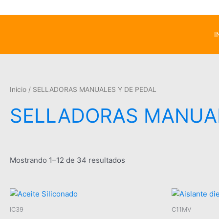
I
Inicio
/ SELLADORAS MANUALES Y DE PEDAL
SELLADORAS MANUAL
Mostrando 1–12 de 34 resultados
IC39
C11MV