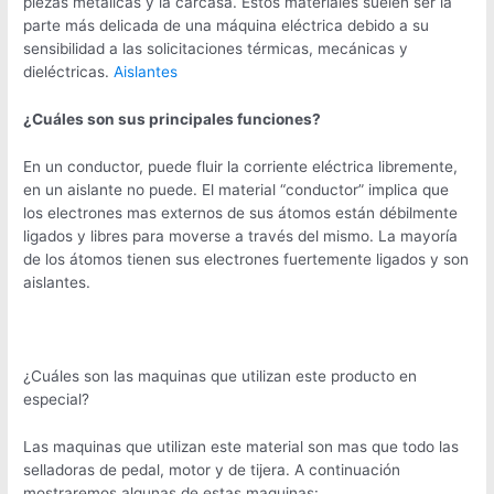
piezas metálicas y la carcasa. Estos materiales suelen ser la
parte más delicada de una máquina eléctrica debido a su
sensibilidad a las solicitaciones térmicas, mecánicas y
dieléctricas.
Aislantes
¿Cuáles
son sus principales funciones?
En un conductor, puede fluir la corriente eléctrica libremente,
en un aislante no puede. El material “conductor” implica que
los electrones mas externos de sus átomos están débilmente
ligados y libres para moverse a través del mismo. La mayoría
de los átomos tienen sus electrones fuertemente ligados y son
aislantes.
¿Cuáles son las maquinas que utilizan este producto en
especial?
Las maquinas que utilizan este material son mas que todo las
selladoras de pedal, motor y de tijera. A continuación
mostraremos algunas de estas maquinas: