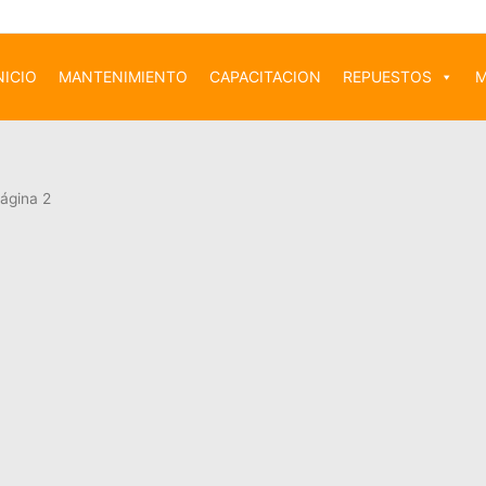
NICIO
MANTENIMIENTO
CAPACITACION
REPUESTOS
M
ágina 2