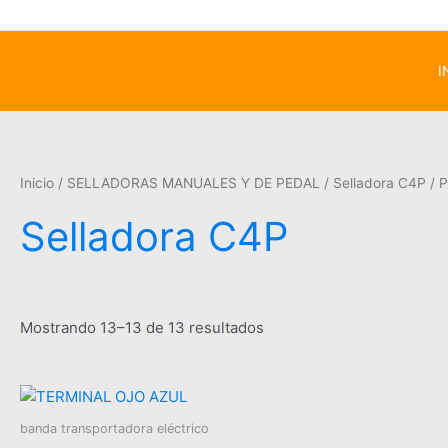
I
Inicio
/
SELLADORAS MANUALES Y DE PEDAL
/
Selladora C4P
/ P
Selladora C4P
Mostrando 13–13 de 13 resultados
banda transportadora eléctrico