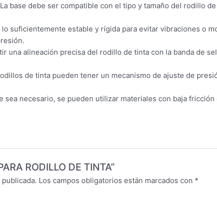
La base debe ser compatible con el tipo y tamaño del rodillo de 
lo suficientemente estable y rígida para evitar vibraciones o 
presión.
r una alineación precisa del rodillo de tinta con la banda de se
dillos de tinta pueden tener un mecanismo de ajuste de presió
sea necesario, se pueden utilizar materiales con baja fricción
E PARA RODILLO DE TINTA”
 publicada.
Los campos obligatorios están marcados con
*