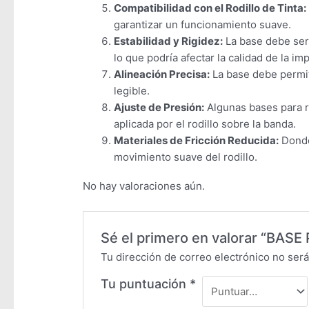
Compatibilidad con el Rodillo de Tinta:
garantizar un funcionamiento suave.
Estabilidad y Rigidez:
La base debe ser 
lo que podría afectar la calidad de la im
Alineación Precisa:
La base debe permiti
legible.
Ajuste de Presión:
Algunas bases para ro
aplicada por el rodillo sobre la banda.
Materiales de Fricción Reducida:
Donde 
movimiento suave del rodillo.
No hay valoraciones aún.
Sé el primero en valorar “BAS
Tu dirección de correo electrónico no será
Tu puntuación
*