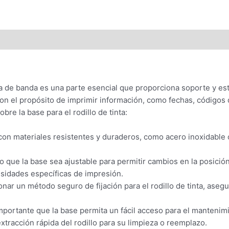
a de banda es una parte esencial que proporciona soporte y estabil
o con el propósito de imprimir información, como fechas, códigos
re la base para el rodillo de tinta:
con materiales resistentes y duraderos, como acero inoxidable o 
que la base sea ajustable para permitir cambios en la posición del
esidades específicas de impresión.
nar un método seguro de fijación para el rodillo de tinta, ase
portante que la base permita un fácil acceso para el mantenimien
xtracción rápida del rodillo para su limpieza o reemplazo.