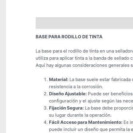
Descripción
Valoraciones (0)
BASE PARA RODILLO DE TINTA
La base para el rodillo de tinta en una sellador
utiliza para aplicar tinta a la banda de sellad
Aquí hay algunas consideraciones generales sob
Material:
La base suele estar fabricada 
resistencia a la corrosión.
Diseño Ajustable:
Puede ser beneficioso 
configuración y el ajuste según las nec
Fijación Segura:
La base debe proporcio
su lugar durante la operación.
Fácil Acceso para Mantenimiento:
Es im
puede incluir un diseño que permita la e