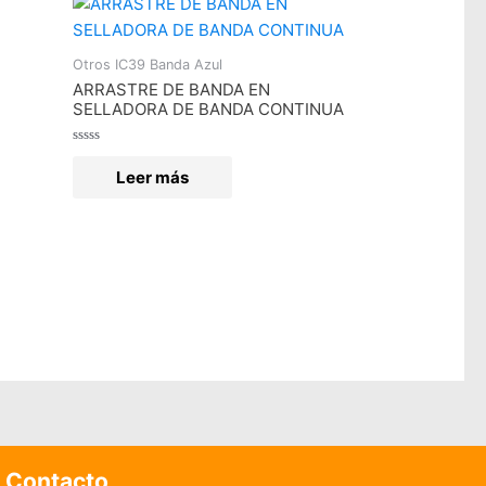
Otros IC39 Banda Azul
ARRASTRE DE BANDA EN
SELLADORA DE BANDA CONTINUA
Valorado
en
Leer más
0
de
5
Contacto