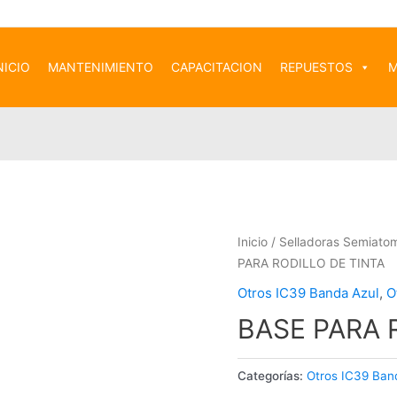
NICIO
MANTENIMIENTO
CAPACITACION
REPUESTOS
M
Inicio
/
Selladoras Semiato
PARA RODILLO DE TINTA
Otros IC39 Banda Azul
,
O
BASE PARA 
Categorías:
Otros IC39 Ban