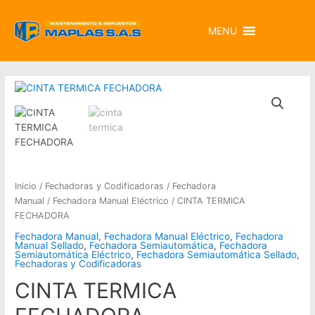
MENU
Inicio
/
Fechadoras y Codificadoras
/
Fechadora
Manual
/
Fechadora Manual Eléctrico
/ CINTA TERMICA
FECHADORA
Fechadora Manual
,
Fechadora Manual Eléctrico
,
Fechadora
Manual Sellado
,
Fechadora Semiautomática
,
Fechadora
Semiautomática Eléctrico
,
Fechadora Semiautomática Sellado
,
Fechadoras y Codificadoras
CINTA TERMICA