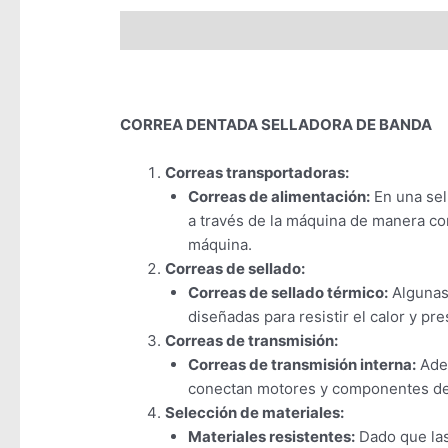
Descripción
Valoraciones (0)
CORREA DENTADA SELLADORA DE BANDA
Correas transportadoras:
Correas de alimentación:
En una sel
a través de la máquina de manera co
máquina.
Correas de sellado:
Correas de sellado térmico:
Algunas 
diseñadas para resistir el calor y pr
Correas de transmisión:
Correas de transmisión interna:
Adem
conectan motores y componentes de l
Selección de materiales:
Materiales resistentes:
Dado que las