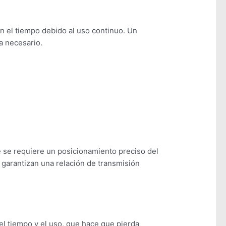
el tiempo debido al uso continuo. Un
a necesario.
e se requiere un posicionamiento preciso del
 garantizan una relación de transmisión
l tiempo y el uso, que hace que pierda