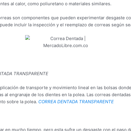
ntes al calor, como poliuretano o materiales similares.
rreas son componentes que pueden experimentar desgaste con 
uede incluir la inspección y el reemplazo de correas según se
NTADA TRANSPARENTE
aplicación de transporte y movimiento lineal en las bolsas dond
s al engranaje de los dientes en la polea. Las correas dentadas
nto sobre la polea.
CORREA DENTADA TRANSPARENTE
ar en mucho tiempo, pero esta sufre un desgaste con el paso de