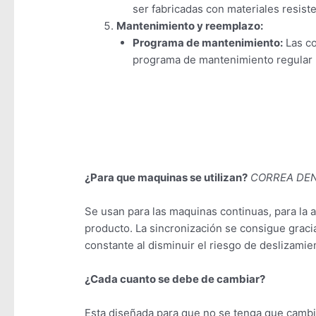
ser fabricadas con materiales resiste
Mantenimiento y reemplazo:
Programa de mantenimiento:
Las co
programa de mantenimiento regular p
¿Para que maquinas se utilizan?
CORREA DE
Se usan para las maquinas continuas, para la 
producto. La sincronización se consigue gracia
constante al disminuir el riesgo de deslizamie
¿Cada cuanto se debe de cambiar?
Esta diseñada para que no se tenga que cambi