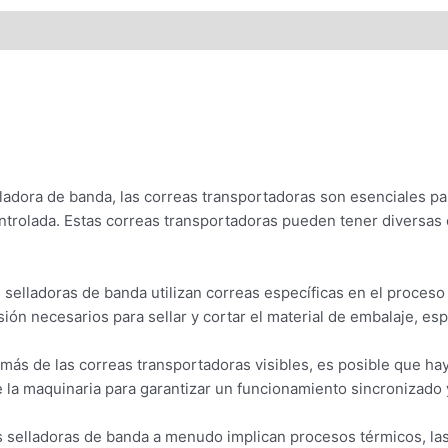
ladora de banda, las correas transportadoras son esenciales pa
ntrolada. Estas correas transportadoras pueden tener diversas 
selladoras de banda utilizan correas específicas en el proceso
esión necesarios para sellar y cortar el material de embalaje, e
ás de las correas transportadoras visibles, es posible que ha
a maquinaria para garantizar un funcionamiento sincronizado y
 selladoras de banda a menudo implican procesos térmicos, las