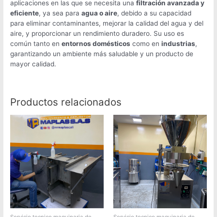
aplicaciones en las que se necesita una
filtración avanzada y
eficiente
, ya sea para
agua o aire
, debido a su capacidad
para eliminar contaminantes, mejorar la calidad del agua y del
aire, y proporcionar un rendimiento duradero. Su uso es
común tanto en
entornos domésticos
como en
industrias
,
garantizando un ambiente más saludable y un producto de
mayor calidad.
Productos relacionados
Servicio tecnico maquinaria de
Servicio tecnico maquinaria de