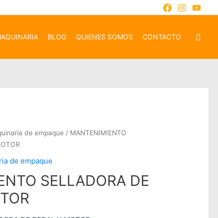
AQUINARIA
BLOG
QUIENES SOMOS
CONTACTO
quinaria de empaque
/ MANTENIMIENTO
MOTOR
aria de empaque
ENTO SELLADORA DE
OTOR