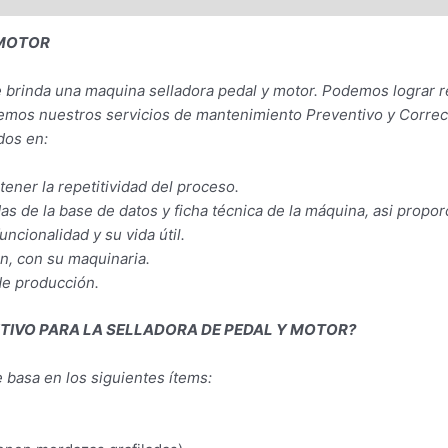
Y MOTOR
ue brinda una maquina selladora pedal y motor. Podemos lograr r
cemos nuestros servicios de mantenimiento Preventivo y Corre
dos en:
ener la repetitividad del proceso.
as de la base de datos y ficha técnica de la máquina, asi propor
ncionalidad y su vida útil.
ón, con su maquinaria.
 de producción.
TIVO PARA LA SELLADORA DE PEDAL Y MOTOR?
 basa en los siguientes ítems: