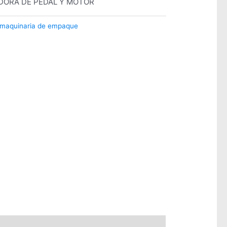
DORA DE PEDAL Y MOTOR
o maquinaria de empaque