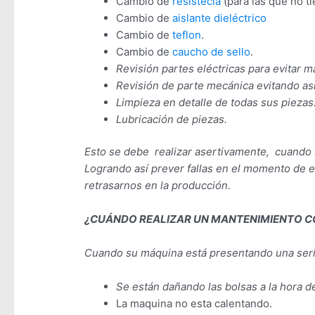
Cambio de
resistecia
(para las que no t
Cambio de
aislante dieléctrico
Cambio de
teflon
.
Cambio de
caucho de sello
.
Revisión partes eléctricas para evitar m
Revisión de parte mecánica evitando as
Limpieza en detalle de todas sus piezas
Lubricación de piezas.
Esto se debe realizar asertivamente, cuando 
Logrando así prever fallas en el momento de e
retrasarnos en la producción.
¿CUÁNDO REALIZAR UN MANTENIMIENTO C
Cuando su máquina está presentando una serie
Se están dañando las bolsas a la hora d
La maquina no esta calentando.