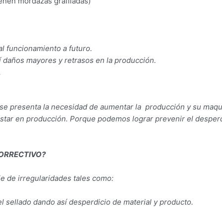
ienen mordazas grafiladas)
al funcionamiento a futuro.
í daños mayores y retrasos en la producción.
.
se presenta la necesidad de aumentar la producción y su maqui
star en producción. Porque podemos lograr prevenir el desperd
ORRECTIVO?
 de irregularidades tales como:
el sellado dando así desperdicio de material y producto.