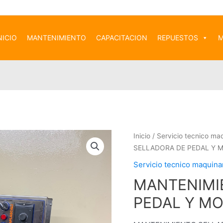
NICIO
MANTENIMIENTO
CAPACITACION
REPUESTOS
M
Inicio
/
Servicio tecnico ma
SELLADORA DE PEDAL Y 
Servicio tecnico maquin
MANTENIMI
PEDAL Y M