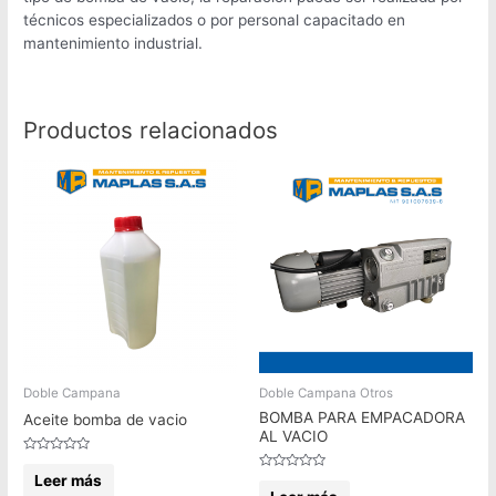
técnicos especializados o por personal capacitado en
mantenimiento industrial.
Productos relacionados
Doble Campana
Doble Campana Otros
BOMBA PARA EMPACADORA
Aceite bomba de vacio
AL VACIO
Valorado
en
Leer más
Valorado
0
en