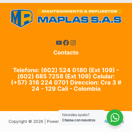
Contacto
Telefono: (602) 524 0180 (Ext 109) -
(602) 885 7258 (Ext 109)
Celular:
(+57) 316 224 0701 Direccion: Cra 3 #
24 - 129 Cali - Colombia
Necesitas ayuda?
Chatea con nosotros
Copyright © 2026 | Powered by
Tema Astra para WordPress