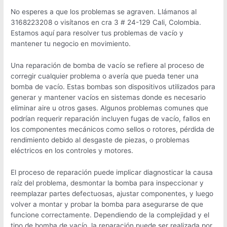
No esperes a que los problemas se agraven. Llámanos al
3168223208 o visítanos en cra 3 # 24-129 Cali, Colombia.
Estamos aquí para resolver tus problemas de vacío y
mantener tu negocio en movimiento.
Una reparación de bomba de vacío se refiere al proceso de
corregir cualquier problema o avería que pueda tener una
bomba de vacío. Estas bombas son dispositivos utilizados para
generar y mantener vacíos en sistemas donde es necesario
eliminar aire u otros gases. Algunos problemas comunes que
podrían requerir reparación incluyen fugas de vacío, fallos en
los componentes mecánicos como sellos o rotores, pérdida de
rendimiento debido al desgaste de piezas, o problemas
eléctricos en los controles y motores.
El proceso de reparación puede implicar diagnosticar la causa
raíz del problema, desmontar la bomba para inspeccionar y
reemplazar partes defectuosas, ajustar componentes, y luego
volver a montar y probar la bomba para asegurarse de que
funcione correctamente. Dependiendo de la complejidad y el
tipo de bomba de vacío, la reparación puede ser realizada por