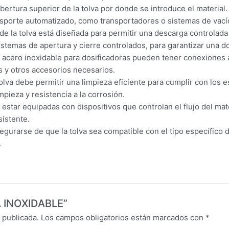
bertura superior de la tolva por donde se introduce el material.
nsporte automatizado, como transportadores o sistemas de vací
 de la tolva está diseñada para permitir una descarga controlad
emas de apertura y cierre controlados, para garantizar una dos
 acero inoxidable para dosificadoras pueden tener conexiones a
s y otros accesorios necesarios.
tolva debe permitir una limpieza eficiente para cumplir con los 
mpieza y resistencia a la corrosión.
estar equipadas con dispositivos que controlan el flujo del ma
sistente.
gurarse de que la tolva sea compatible con el tipo específico d
.
VA INOXIDABLE”
 publicada.
Los campos obligatorios están marcados con
*