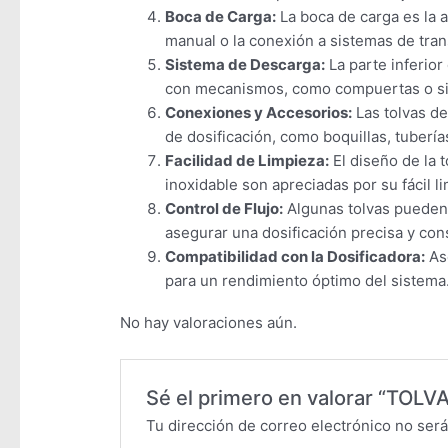
Boca de Carga:
La boca de carga es la a
manual o la conexión a sistemas de tra
Sistema de Descarga:
La parte inferior
con mecanismos, como compuertas o sist
Conexiones y Accesorios:
Las tolvas de
de dosificación, como boquillas, tubería
Facilidad de Limpieza:
El diseño de la 
inoxidable son apreciadas por su fácil li
Control de Flujo:
Algunas tolvas pueden 
asegurar una dosificación precisa y con
Compatibilidad con la Dosificadora:
Ase
para un rendimiento óptimo del sistema
No hay valoraciones aún.
Sé el primero en valorar “TOL
Tu dirección de correo electrónico no será