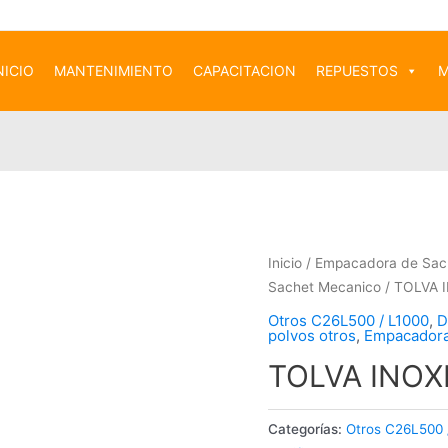
NICIO
MANTENIMIENTO
CAPACITACION
REPUESTOS
M
Inicio
/
Empacadora de Sac
Sachet Mecanico
/ TOLVA 
Otros C26L500 / L1000
,
D
polvos otros
,
Empacadora
TOLVA INOX
Categorías:
Otros C26L500 