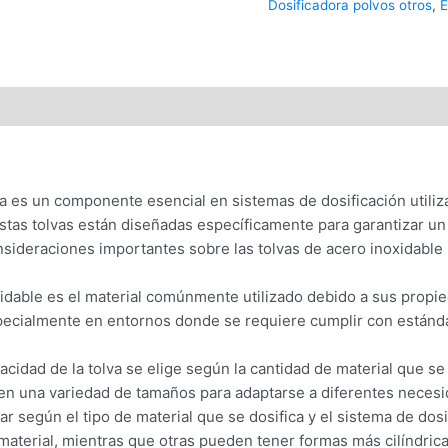
Dosificadora polvos otros
,
E
ra es un componente esencial en sistemas de dosificación utiliz
Estas tolvas están diseñadas específicamente para garantizar un 
onsideraciones importantes sobre las tolvas de acero inoxidable 
idable es el material comúnmente utilizado debido a sus propied
specialmente en entornos donde se requiere cumplir con estánda
cidad de la tolva se elige según la cantidad de material que se 
s en una variedad de tamaños para adaptarse a diferentes neces
r según el tipo de material que se dosifica y el sistema de dosi
l material, mientras que otras pueden tener formas más cilíndrica