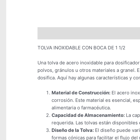
Descripción
Valoraciones (0)
TOLVA INOXIDABLE CON BOCA DE 1 1/2
Una tolva de acero inoxidable para dosificado
polvos, gránulos u otros materiales a granel. 
dosifica. Aquí hay algunas características y c
Material de Construcción:
El acero inox
corrosión. Este material es esencial, e
alimentaria o farmacéutica.
Capacidad de Almacenamiento:
La capa
requerida. Las tolvas están disponible
Diseño de la Tolva:
El diseño puede varia
formas cónicas para facilitar el flujo de