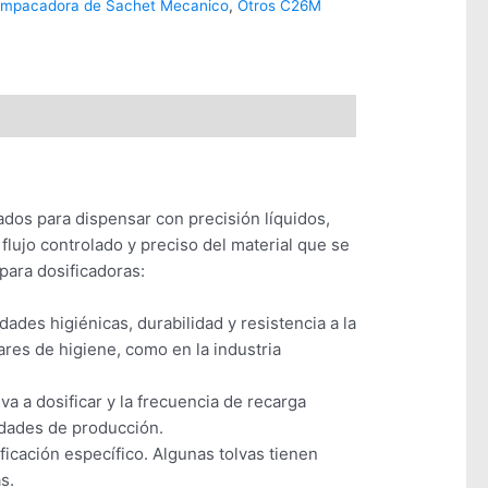
mpacadora de Sachet Mecanico
,
Otros C26M
ados para dispensar con precisión líquidos,
flujo controlado y preciso del material que se
para dosificadoras:
ades higiénicas, durabilidad y resistencia a la
res de higiene, como en la industria
va a dosificar y la frecuencia de recarga
idades de producción.
ficación específico. Algunas tolvas tienen
s.