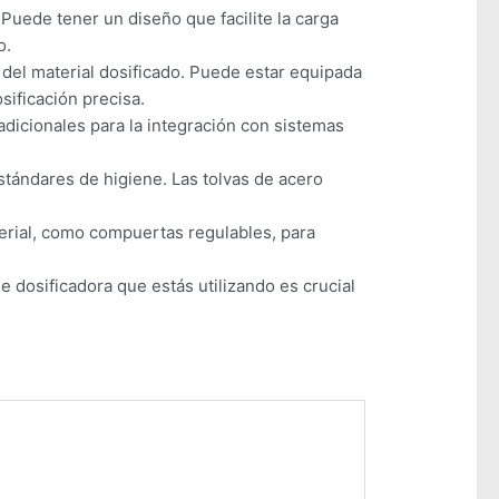
 Puede tener un diseño que facilite la carga
o.
a del material dosificado. Puede estar equipada
ificación precisa.
dicionales para la integración con sistemas
estándares de higiene. Las tolvas de acero
terial, como compuertas regulables, para
e dosificadora que estás utilizando es crucial