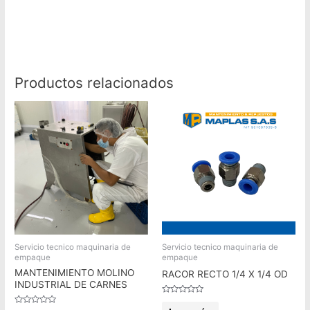
Productos relacionados
Servicio tecnico maquinaria de
Servicio tecnico maquinaria de
empaque
empaque
MANTENIMIENTO MOLINO
RACOR RECTO 1/4 X 1/4 OD
INDUSTRIAL DE CARNES
Valorado
en