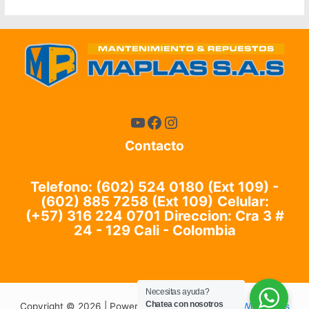
Contacto
Telefono: (602) 524 0180 (Ext 109) -
(602) 885 7258 (Ext 109)
Celular:
(+57) 316 224 0701 Direccion: Cra 3 #
24 - 129 Cali - Colombia
Necesitas ayuda?
Chatea con nosotros
Copyright © 2026 | Powered by
Tema Astra para WordPress